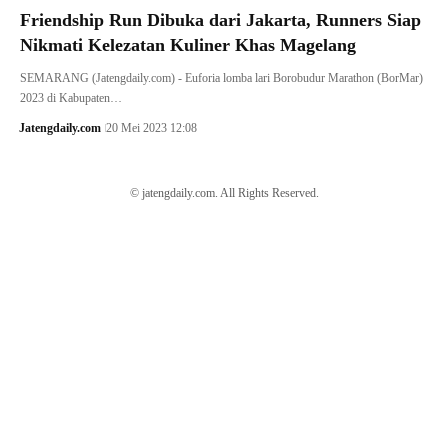
Friendship Run Dibuka dari Jakarta, Runners Siap
Nikmati Kelezatan Kuliner Khas Magelang
SEMARANG (Jatengdaily.com) - Euforia lomba lari Borobudur Marathon (BorMar)
2023 di Kabupaten…
Jatengdaily.com
20 Mei 2023 12:08
© jatengdaily.com. All Rights Reserved.