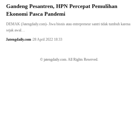
Gandeng Pesantren, HPN Percepat Pemulihan
Ekonomi Pasca Pandemi
DEMAK (Jatengdaily.com)- Jiwa bisnis atau entrepreneur santri tidak tumbuh karena
sejak awal…
Jatengdaily.com
28 April 2022 18:33
© jatengdaily.com. All Rights Reserved.