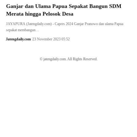
Ganjar dan Ulama Papua Sepakat Bangun SDM
Merata hingga Pelosok Desa
JAYAPURA (Jatengdaily.com) - Capres 2024 Ganjar Pranowo dan ulama Papua
sepakat membangun…
Jatengdaily.com
23 November 2023 05:52
© jatengdaily.com. All Rights Reserved.