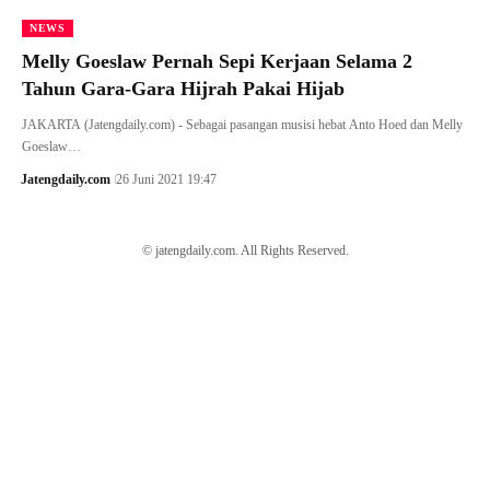
NEWS
Melly Goeslaw Pernah Sepi Kerjaan Selama 2
Tahun Gara-Gara Hijrah Pakai Hijab
JAKARTA (Jatengdaily.com) - Sebagai pasangan musisi hebat Anto Hoed dan Melly
Goeslaw…
Jatengdaily.com
26 Juni 2021 19:47
© jatengdaily.com. All Rights Reserved.