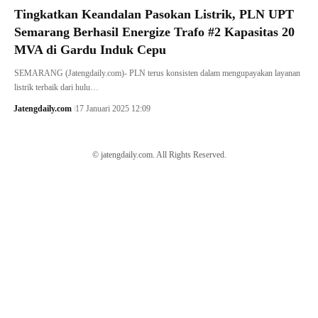
Tingkatkan Keandalan Pasokan Listrik, PLN UPT
Semarang Berhasil Energize Trafo #2 Kapasitas 20
MVA di Gardu Induk Cepu
SEMARANG (Jatengdaily.com)- PLN terus konsisten dalam mengupayakan layanan
listrik terbaik dari hulu…
Jatengdaily.com
17 Januari 2025 12:09
© jatengdaily.com. All Rights Reserved.