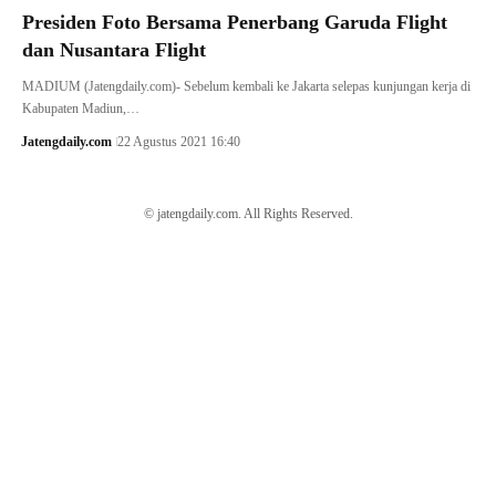
Presiden Foto Bersama Penerbang Garuda Flight
dan Nusantara Flight
MADIUM (Jatengdaily.com)- Sebelum kembali ke Jakarta selepas kunjungan kerja di
Kabupaten Madiun,…
Jatengdaily.com
22 Agustus 2021 16:40
© jatengdaily.com. All Rights Reserved.