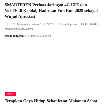
SMARTFREN Perluas Jaringan 4G LTE dan
VoLTE di Kendal, Hadirkan Fun Run 2025 sebagai
Wujud Apresiasi
KENDAL (Jatengdaily.com) – PT XLSMART Telecom Sejahtera Tbk (XLSMART)
melalui brand andalannya,…
Jatengdaily.com
14 Oktober 2025 06:56
NEWS
Terapkan Gaya Hidup Sehat lewat Makanan Sehat