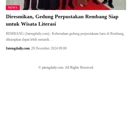
NEWS
Diresmikan, Gedung Perpustakan Rembang Siap
untuk Wisata Literasi
REMBANG (Jatengdaily.com)– Keberadaan gedung perpustakaan baru di Rembang,
diharapkan dapat lebih menarik…
Jatengdaily.com
28 Desember 2024 09:00
© jatengdaily.com. All Rights Reserved.