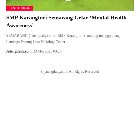
PENDIDIKAN
SMP Karangturi Semarang Gelar ‘Mental Health
Awareness’
SEMARANG (Jatengdaily.com) - SMP Karangturi Semarang menggandeng
Lembaga Payung Jiwa Psikologi Center…
Jatengdaily.com
23 Mei 2025 03:25
© jatengdaily.com. All Rights Reserved.