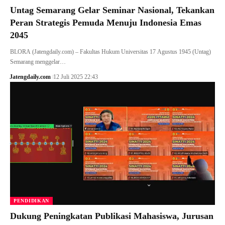
Untag Semarang Gelar Seminar Nasional, Tekankan
Peran Strategis Pemuda Menuju Indonesia Emas
2045
BLORA (Jatengdaily.com) – Fakultas Hukum Universitas 17 Agustus 1945 (Untag)
Semarang menggelar…
Jatengdaily.com
12 Juli 2025 22:43
PENDIDIKAN
Dukung Peningkatan Publikasi Mahasiswa, Jurusan