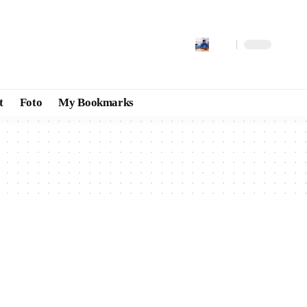
t
Foto
My Bookmarks