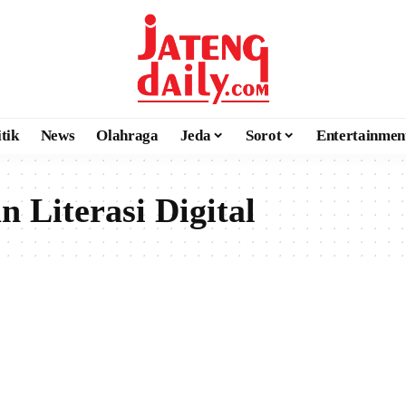
itik
News
Olahraga
Jeda
Sorot
Entertainmen
 Literasi Digital