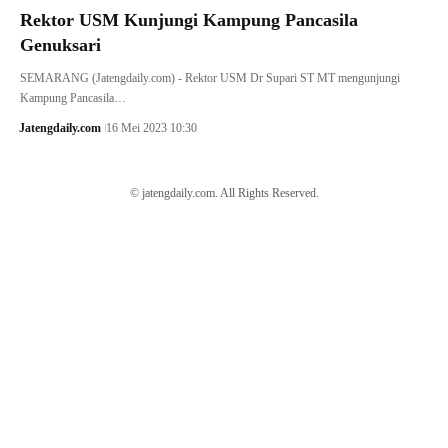
Rektor USM Kunjungi Kampung Pancasila
Genuksari
SEMARANG (Jatengdaily.com) - Rektor USM Dr Supari ST MT mengunjungi
Kampung Pancasila…
Jatengdaily.com
16 Mei 2023 10:30
© jatengdaily.com. All Rights Reserved.