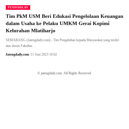
PENDIDIKAN
Tim PkM USM Beri Edukasi Pengelolaan Keuangan
dalam Usaha ke Pelaku UMKM Gerai Kopimi
Kelurahan Mlatiharjo
SEMARANG (Jatengdaily.com) - Tim Pengabdian kepada Masyarakat yang terdiri
atas dosen Fakultas…
Jatengdaily.com
11 Juni 2023 16:02
© jatengdaily.com. All Rights Reserved.