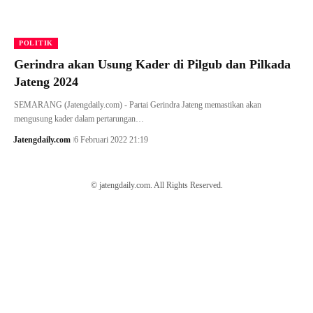
POLITIK
Gerindra akan Usung Kader di Pilgub dan Pilkada
Jateng 2024
SEMARANG (Jatengdaily.com) - Partai Gerindra Jateng memastikan akan
mengusung kader dalam pertarungan…
Jatengdaily.com
6 Februari 2022 21:19
© jatengdaily.com. All Rights Reserved.