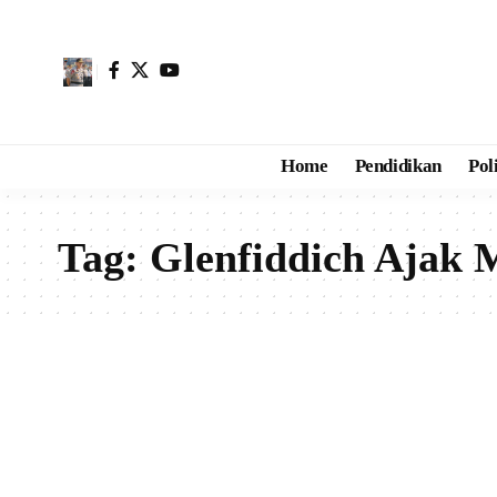
Home
Pendidikan
Pol
Tag:
Glenfiddich Ajak 