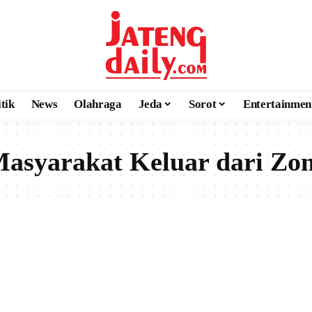
itik
News
Olahraga
Jeda
Sorot
Entertainmen
Masyarakat Keluar dari Z