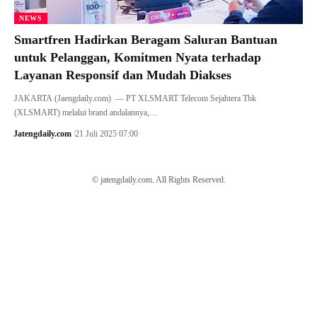
NEWS
Smartfren Hadirkan Beragam Saluran Bantuan
untuk Pelanggan, Komitmen Nyata terhadap
Layanan Responsif dan Mudah Diakses
JAKARTA (Jaengdaily.com) — PT XLSMART Telecom Sejahtera Tbk
(XLSMART) melalui brand andalannya,…
Jatengdaily.com
21 Juli 2025 07:00
© jatengdaily.com. All Rights Reserved.