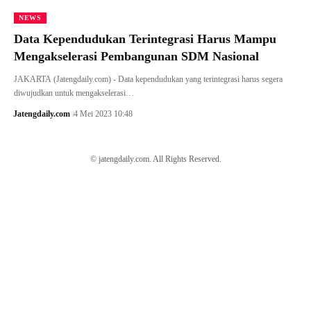
NEWS
Data Kependudukan Terintegrasi Harus Mampu
Mengakselerasi Pembangunan SDM Nasional
JAKARTA (Jatengdaily.com) - Data kependudukan yang terintegrasi harus segera
diwujudkan untuk mengakselerasi…
Jatengdaily.com
4 Mei 2023 10:48
© jatengdaily.com. All Rights Reserved.