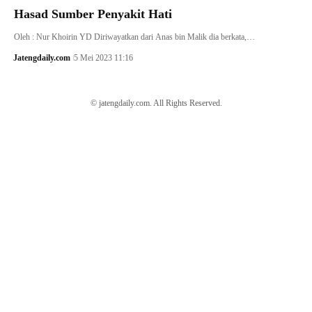
Hasad Sumber Penyakit Hati
Oleh : Nur Khoirin YD Diriwayatkan dari Anas bin Malik dia berkata,…
Jatengdaily.com
5 Mei 2023 11:16
© jatengdaily.com. All Rights Reserved.