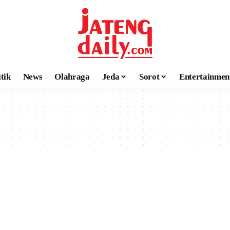
itik
News
Olahraga
Jeda
Sorot
Entertainmen