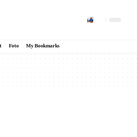
t
Foto
My Bookmarks