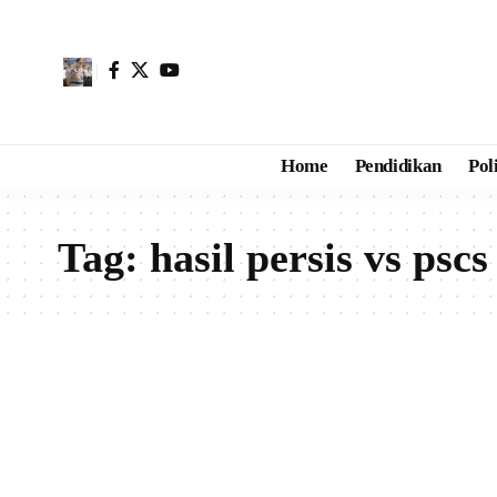
Home
Pendidikan
Pol
Tag:
hasil persis vs pscs