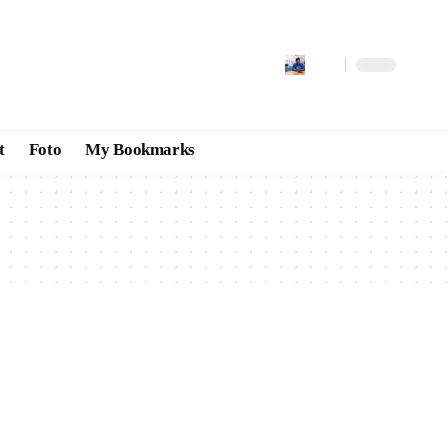
t
Foto
My Bookmarks