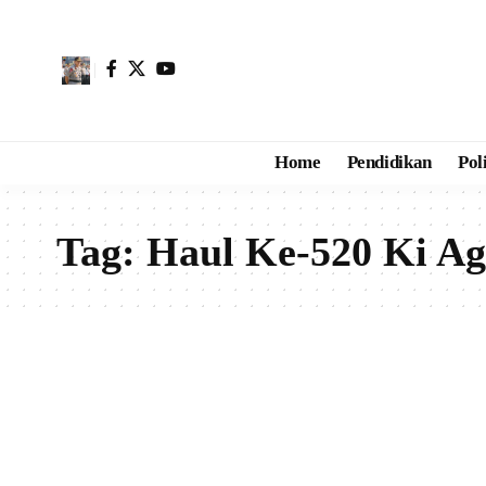
Home
Pendidikan
Pol
Tag:
Haul Ke-520 Ki A