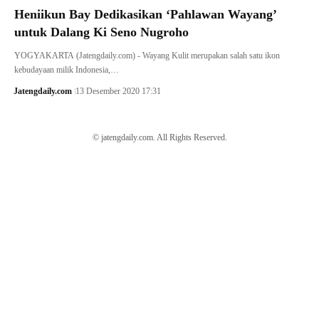
Heniikun Bay Dedikasikan ‘Pahlawan Wayang’
untuk Dalang Ki Seno Nugroho
YOGYAKARTA (Jatengdaily.com) - Wayang Kulit merupakan salah satu ikon
kebudayaan milik Indonesia,…
Jatengdaily.com
13 Desember 2020 17:31
© jatengdaily.com. All Rights Reserved.