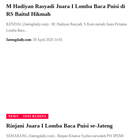
M Hadiyan Rasyadi Juara I Lomba Baca Puisi di
RS Baitul Hikmah
KENDAL (Jatengdaily.com) - M. Hadiyan Rasyadi, S.Kom meraih Juara Pertama
Lomba Baca…
Jatengdaily.com
30 April 2026 14:01
NEWS
SENI BUDAYA
Rinjani Juara I Lomba Baca Puisi se-Jateng
SEMARANG (Jatengdaily.com) - Rinjani Khansa Syafira mewakili PW IPEMI