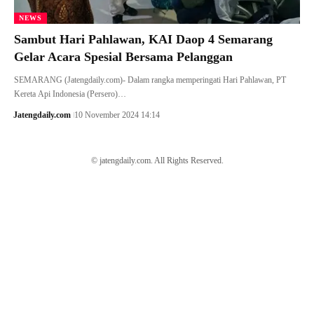
NEWS
Sambut Hari Pahlawan, KAI Daop 4 Semarang
Gelar Acara Spesial Bersama Pelanggan
SEMARANG (Jatengdaily.com)- Dalam rangka memperingati Hari Pahlawan, PT
Kereta Api Indonesia (Persero)…
Jatengdaily.com
10 November 2024 14:14
© jatengdaily.com. All Rights Reserved.