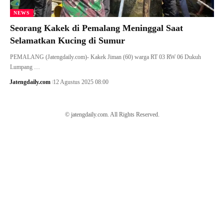
NEWS
Seorang Kakek di Pemalang Meninggal Saat
Selamatkan Kucing di Sumur
PEMALANG (Jatengdaily.com)- Kakek Jiman (60) warga RT 03 RW 06 Dukuh
Lumpang …
Jatengdaily.com
12 Agustus 2025 08:00
© jatengdaily.com. All Rights Reserved.