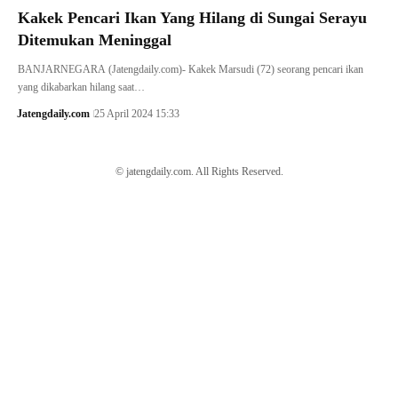
Kakek Pencari Ikan Yang Hilang di Sungai Serayu
Ditemukan Meninggal
BANJARNEGARA (Jatengdaily.com)- Kakek Marsudi (72) seorang pencari ikan
yang dikabarkan hilang saat…
Jatengdaily.com
25 April 2024 15:33
© jatengdaily.com. All Rights Reserved.