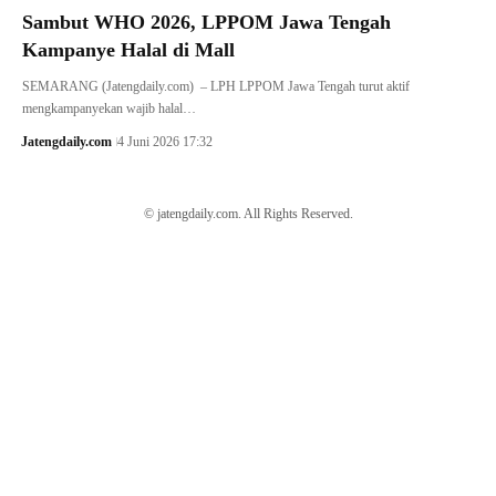
Sambut WHO 2026, LPPOM Jawa Tengah
Kampanye Halal di Mall
SEMARANG (Jatengdaily.com) – LPH LPPOM Jawa Tengah turut aktif
mengkampanyekan wajib halal…
Jatengdaily.com
4 Juni 2026 17:32
© jatengdaily.com. All Rights Reserved.