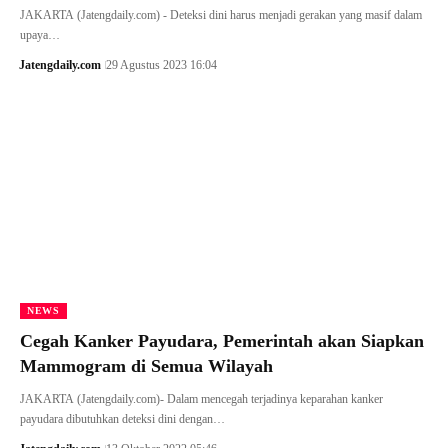
JAKARTA (Jatengdaily.com) - Deteksi dini harus menjadi gerakan yang masif dalam
upaya…
Jatengdaily.com
29 Agustus 2023 16:04
NEWS
Cegah Kanker Payudara, Pemerintah akan Siapkan
Mammogram di Semua Wilayah
JAKARTA (Jatengdaily.com)- Dalam mencegah terjadinya keparahan kanker
payudara dibutuhkan deteksi dini dengan…