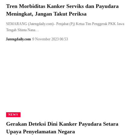
Tren Morbiditas Kanker Serviks dan Payudara
Meningkat, Jangan Takut Periksa
SEMARANG (Jatengdaily.com)– Penjabat (Pj) Ketua Tim Penggerak PKK Jawa
Tengah Shinta Nana…
Jatengdaily.com
9 November 2023 06:53
NEWS
Gerakan Deteksi Dini Kanker Payudara Setara
Upaya Penyelamatan Negara