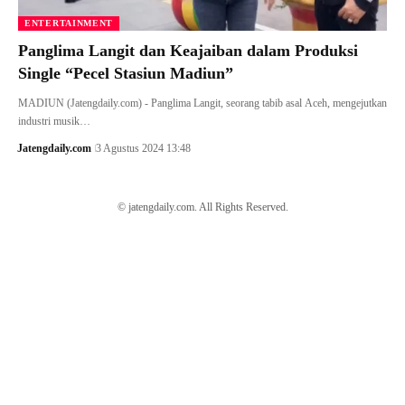
ENTERTAINMENT
Panglima Langit dan Keajaiban dalam Produksi
Single “Pecel Stasiun Madiun”
MADIUN (Jatengdaily.com) - Panglima Langit, seorang tabib asal Aceh, mengejutkan
industri musik…
Jatengdaily.com
3 Agustus 2024 13:48
© jatengdaily.com. All Rights Reserved.