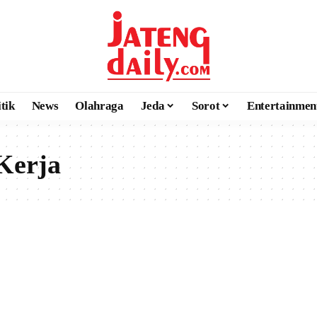
itik
News
Olahraga
Jeda
Sorot
Entertainmen
Kerja