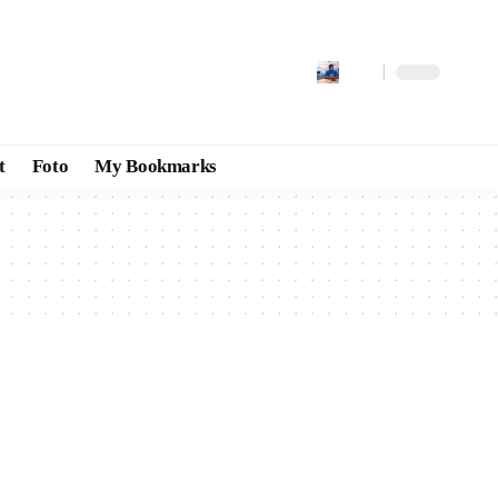
t
Foto
My Bookmarks