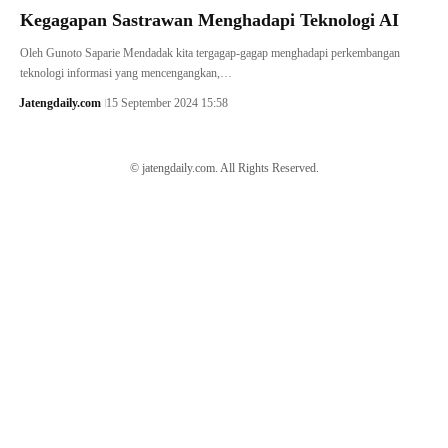
Kegagapan Sastrawan Menghadapi Teknologi AI
Oleh Gunoto Saparie Mendadak kita tergagap-gagap menghadapi perkembangan
teknologi informasi yang mencengangkan,…
Jatengdaily.com
15 September 2024 15:58
© jatengdaily.com. All Rights Reserved.