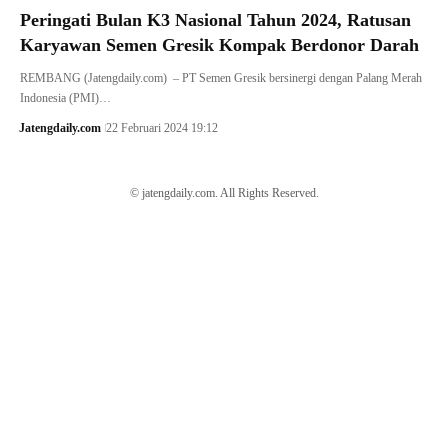
Peringati Bulan K3 Nasional Tahun 2024, Ratusan
Karyawan Semen Gresik Kompak Berdonor Darah
REMBANG (Jatengdaily.com) – PT Semen Gresik bersinergi dengan Palang Merah
Indonesia (PMI)…
Jatengdaily.com
22 Februari 2024 19:12
© jatengdaily.com. All Rights Reserved.