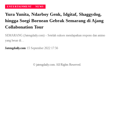
ENTERTAINMENT
NEWS
Yura Yunita, Ndarboy Genk, Idgitaf, Shaggydog,
hingga Soegi Bornean Gebrak Semarang di Ajang
Collabonation Tour
SEMARANG (Jatengdaily.com) – Setelah sukses mendapatkan respons dan animo
yang besar di…
Jatengdaily.com
15 September 2022 17:56
© jatengdaily.com. All Rights Reserved.