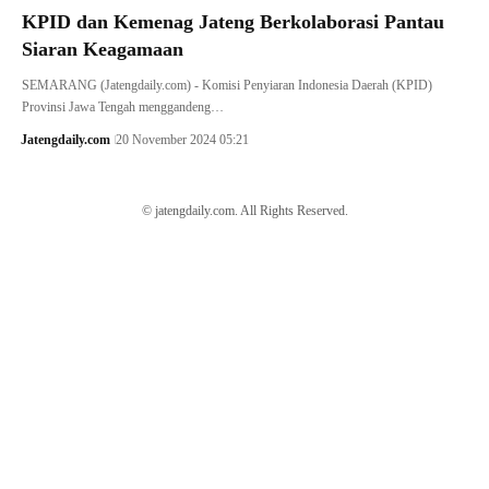
KPID dan Kemenag Jateng Berkolaborasi Pantau
Siaran Keagamaan
SEMARANG (Jatengdaily.com) - Komisi Penyiaran Indonesia Daerah (KPID)
Provinsi Jawa Tengah menggandeng…
Jatengdaily.com
20 November 2024 05:21
© jatengdaily.com. All Rights Reserved.