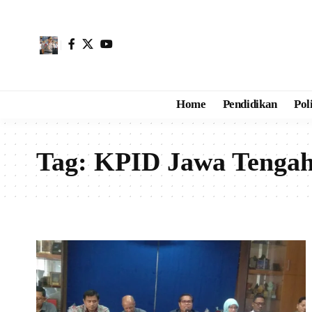
Home
Pendidikan
Pol
Tag:
KPID Jawa Tenga