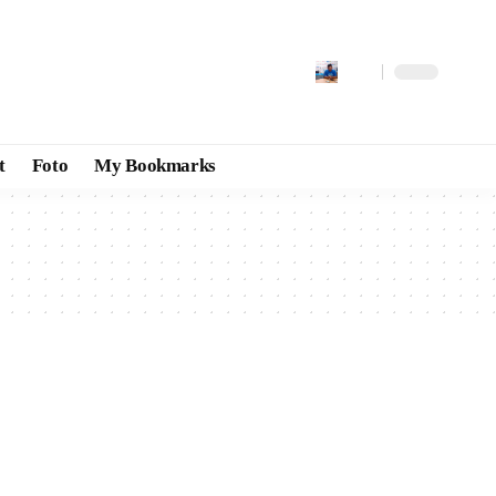
t
Foto
My Bookmarks