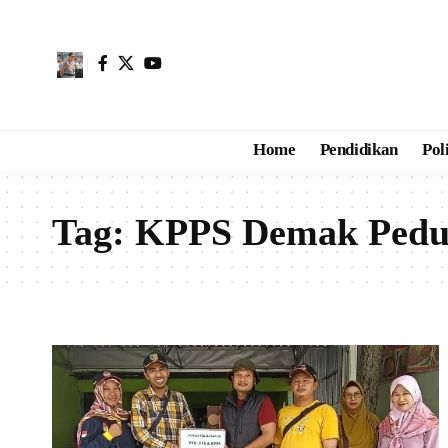
Home
Pendidikan
Pol
Tag:
KPPS Demak Pedul