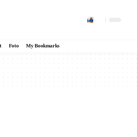
t
Foto
My Bookmarks