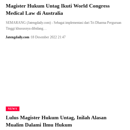
Magister Hukum Untag Ikuti World Congress
Medical Law di Australia
SEMARANG (Jatengdaily.com) - Sebagai implementasi dari Tri Dharma Perguruan
Tinggi khususnya dibidang…
Jatengdaily.com
18 Desember 2022 21:47
NEWS
Lulus Magister Hukum Untag, Inilah Alasan
Mualim Dalami Ilmu Hukum