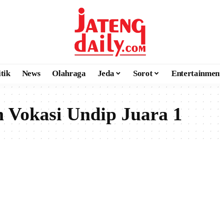
itik
News
Olahraga
Jeda
Sorot
Entertainmen
 Vokasi Undip Juara 1