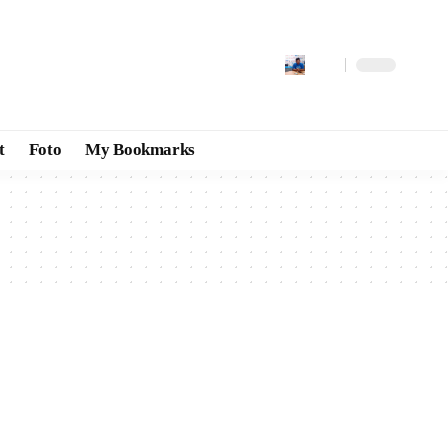
t
Foto
My Bookmarks