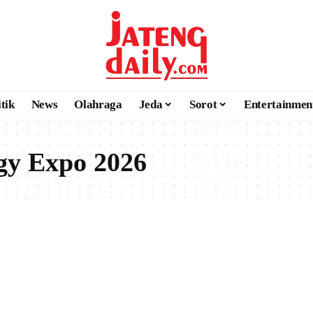
itik
News
Olahraga
Jeda
Sorot
Entertainmen
gy Expo 2026