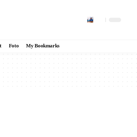
t
Foto
My Bookmarks