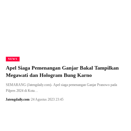
NEWS
Apel Siaga Pemenangan Ganjar Bakal Tampilkan
Megawati dan Hologram Bung Karno
SEMARANG (Jatengdaily.com)- Apel siaga pemenangan Ganjar Pranowo pada
Pilpres 2024 di Kota…
Jatengdaily.com
24 Agustus 2023 23:45