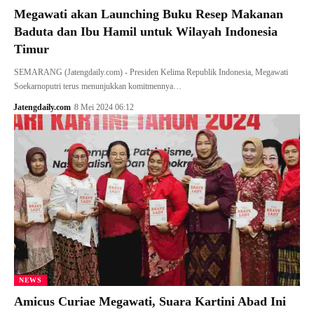
Megawati akan Launching Buku Resep Makanan
Baduta dan Ibu Hamil untuk Wilayah Indonesia
Timur
SEMARANG (Jatengdaily.com) - Presiden Kelima Republik Indonesia, Megawati
Soekarnoputri terus menunjukkan komitmennya…
Jatengdaily.com
8 Mei 2024 06:12
NEWS
Amicus Curiae Megawati, Suara Kartini Abad Ini