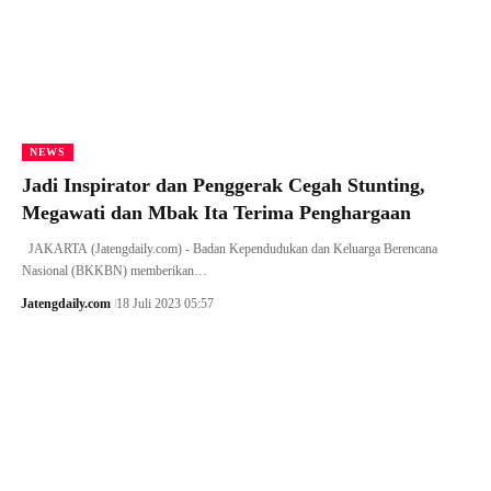
NEWS
Jadi Inspirator dan Penggerak Cegah Stunting,
Megawati dan Mbak Ita Terima Penghargaan
JAKARTA (Jatengdaily.com) - Badan Kependudukan dan Keluarga Berencana
Nasional (BKKBN) memberikan…
Jatengdaily.com
18 Juli 2023 05:57