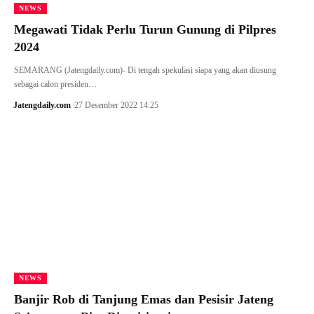
NEWS
Megawati Tidak Perlu Turun Gunung di Pilpres
2024
SEMARANG (Jatengdaily.com)- Di tengah spekulasi siapa yang akan diusung
sebagai calon presiden…
Jatengdaily.com
27 Desember 2022 14:25
NEWS
Banjir Rob di Tanjung Emas dan Pesisir Jateng