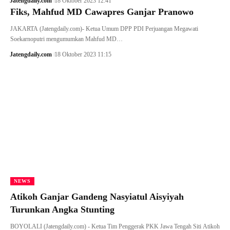
Jatengdaily.com
18 Oktober 2023 12:41
Fiks, Mahfud MD Cawapres Ganjar Pranowo
JAKARTA (Jatengdaily.com)- Ketua Umum DPP PDI Perjuangan Megawati
Soekarnoputri mengumumkan Mahfud MD…
Jatengdaily.com
18 Oktober 2023 11:15
NEWS
Atikoh Ganjar Gandeng Nasyiatul Aisyiyah
Turunkan Angka Stunting
BOYOLALI (Jatengdaily.com) - Ketua Tim Penggerak PKK Jawa Tengah Siti Atikoh