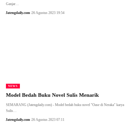
Ganjar…
Jatengdaily.com
26 Agustus 2023 19:54
NEWS
Model Bedah Buku Novel Sulis Menarik
SEMARANG (Jatengdaily.com) - Model bedah buku novel "Oase di Neraka" karya
Sulis…
Jatengdaily.com
26 Agustus 2023 07:11