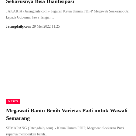
Seharusnya Bisa Diantisipasi
JAKARTA (Jatengdaily.com)- Teguran Ketua Umum PDI-P Megawati Soekarnoputri
kepada Gubernur Jawa Tengah…
Jatengdaily.com
29 Mei 2022 11:25
NEWS
Megawati Bantu Benih Varietas Padi untuk Wawali
Semarang
SEMARANG (Jatengdaily.com) - Ketua Umum PDIP, Megawati Soekarno Putri
rupanya memberikan benih…