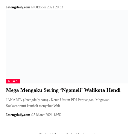
Jatengdaily.com
9 Oktober 2021 20:53
NEWS
Mega Mengaku Sering ‘Ngomeli’ Walikota Hendi
JAKARTA (Jatengdaily.com) - Ketua Umum PDI Perjuangan, Megawati
Soekarnoputri kembali menyebut Wali…
Jatengdaily.com
25 Maret 2021 18:52