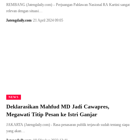
REMBANG (Jatengdaily.com) – Perjuangan Pahlawan Nasional RA Kartini sangat
relevan dengan situasi…
Jatengdaily.com
21 April 2024 09:05
NEWS
Deklarasikan Mahfud MD Jadi Cawapres,
Megawati Titip Pesan ke Istri Ganjar
JAKARTA (Jatengdaily.com) - Rasa penasaran publik terjawab sudah tentang siapa
yang akan…