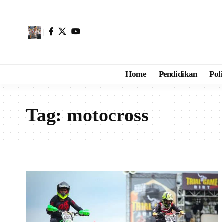
Home
Pendidikan
Pol
Tag:
motocross