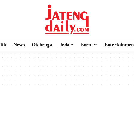
itik
News
Olahraga
Jeda
Sorot
Entertainmen