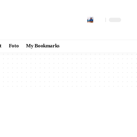
t
Foto
My Bookmarks