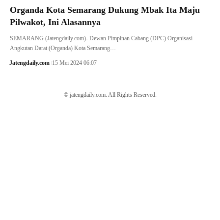
Organda Kota Semarang Dukung Mbak Ita Maju
Pilwakot, Ini Alasannya
SEMARANG (Jatengdaily.com)- Dewan Pimpinan Cabang (DPC) Organisasi
Angkutan Darat (Organda) Kota Semarang…
Jatengdaily.com
15 Mei 2024 06:07
© jatengdaily.com. All Rights Reserved.