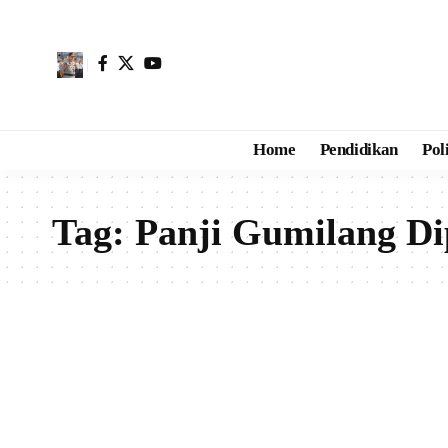
Home
Pendidikan
Pol
Tag:
Panji Gumilang Di