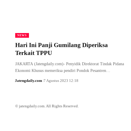
NEWS
Hari Ini Panji Gumilang Diperiksa
Terkait TPPU
JAKARTA (Jatengdaily.com)- Penyidik Direktorat Tindak Pidana
Ekonomi Khusus memeriksa pendiri Pondok Pesantren…
Jatengdaily.com
7 Agustus 2023 12:18
© jatengdaily.com. All Rights Reserved.