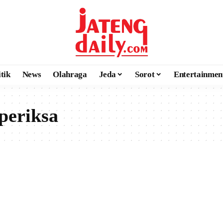
itik
News
Olahraga
Jeda
Sorot
Entertainmen
periksa