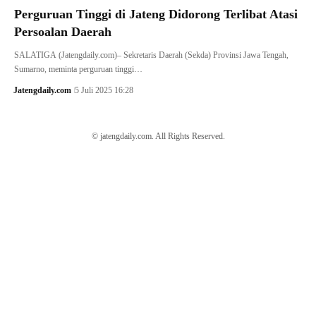
Perguruan Tinggi di Jateng Didorong Terlibat Atasi
Persoalan Daerah
SALATIGA (Jatengdaily.com)– Sekretaris Daerah (Sekda) Provinsi Jawa Tengah,
Sumarno, meminta perguruan tinggi…
Jatengdaily.com
5 Juli 2025 16:28
© jatengdaily.com. All Rights Reserved.