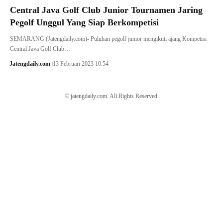
Central Java Golf Club Junior Tournamen Jaring
Pegolf Unggul Yang Siap Berkompetisi
SEMARANG (Jatengdaily.com)- Puluhan pegolf junior mengikuti ajang Kompetisi
Central Java Golf Club…
Jatengdaily.com
13 Februari 2023 10:54
© jatengdaily.com. All Rights Reserved.