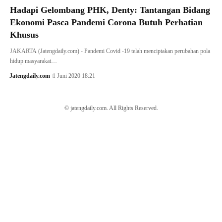
Hadapi Gelombang PHK, Denty: Tantangan Bidang
Ekonomi Pasca Pandemi Corona Butuh Perhatian
Khusus
JAKARTA (Jatengdaily.com) - Pandemi Covid -19 telah menciptakan perubahan pola
hidup masyarakat…
Jatengdaily.com
1 Juni 2020 18:21
© jatengdaily.com. All Rights Reserved.