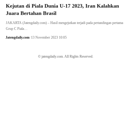
Kejutan di Piala Dunia U-17 2023, Iran Kalahkan
Juara Bertahan Brasil
JAKARTA (Jatengdaily.com) – Hasil mengejutkan terjadi pada pertandingan pertama
Grup C Piala…
Jatengdaily.com
13 November 2023 10:05
© jatengdaily.com. All Rights Reserved.