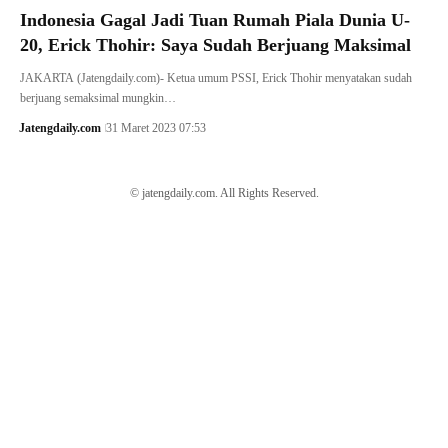
Indonesia Gagal Jadi Tuan Rumah Piala Dunia U-
20, Erick Thohir: Saya Sudah Berjuang Maksimal
JAKARTA (Jatengdaily.com)- Ketua umum PSSI, Erick Thohir menyatakan sudah
berjuang semaksimal mungkin…
Jatengdaily.com
31 Maret 2023 07:53
© jatengdaily.com. All Rights Reserved.