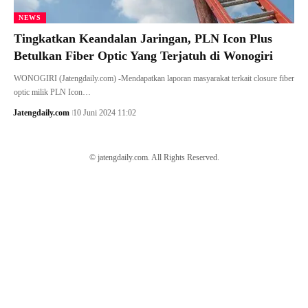
NEWS
Tingkatkan Keandalan Jaringan, PLN Icon Plus
Betulkan Fiber Optic Yang Terjatuh di Wonogiri
WONOGIRI (Jatengdaily.com) -Mendapatkan laporan masyarakat terkait closure fiber
optic milik PLN Icon…
Jatengdaily.com
10 Juni 2024 11:02
© jatengdaily.com. All Rights Reserved.