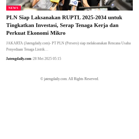
NEWS
PLN Siap Laksanakan RUPTL 2025-2034 untuk
Tingkatkan Investasi, Serap Tenaga Kerja dan
Perkuat Ekonomi Mikro
JAKARTA (Jatengdaily.com)- PT PLN (Persero) siap melaksanakan Rencana Usaha
Penyediaan Tenaga Listrik…
Jatengdaily.com
28 Mei 2025 05:15
© jatengdaily.com. All Rights Reserved.