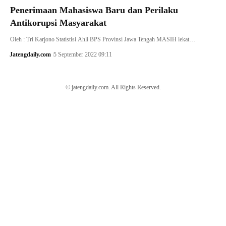
Penerimaan Mahasiswa Baru dan Perilaku
Antikorupsi Masyarakat
Oleh : Tri Karjono Statistisi Ahli BPS Provinsi Jawa Tengah MASIH lekat…
Jatengdaily.com
5 September 2022 09:11
© jatengdaily.com. All Rights Reserved.